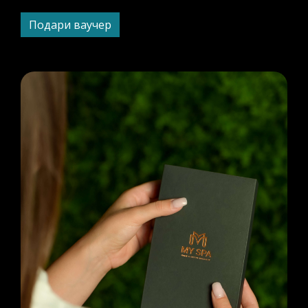
Подари ваучер