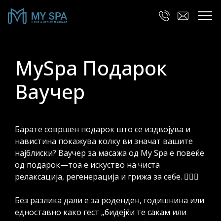
MySpa Подарок
Ваучер
Барате совршен подарок што се издвојува и
навистина покажува колку ви значат вашите
најблиски? Ваучер за масажа од My Spa е повеќе
од подарок—тоа е искуство на чиста
релаксација, регенерација и грижа за себе. 💆‍♀️✨
Без разлика дали е за роденден, годишнина или
едноставно како гест „бидејќи те сакам или