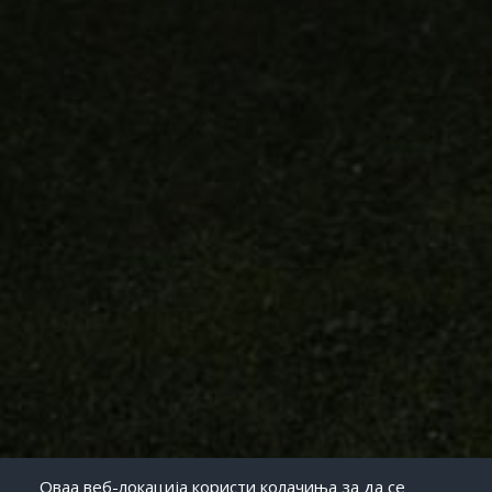
Оваа веб-локација користи колачиња за да се