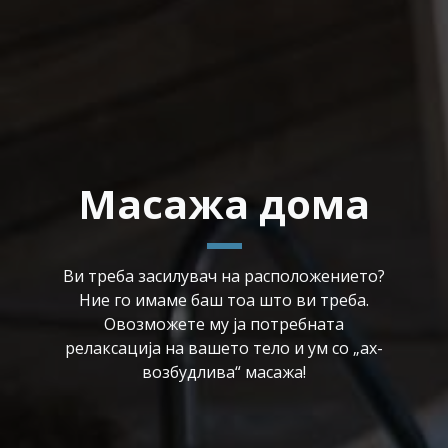
Масажа дома
Ви треба засилувач на расположението?
Ние го имаме баш тоа што ви треба.
Овозможете му ја потребната
релаксација на вашето тело и ум со „ах-
возбудлива“ масажа!